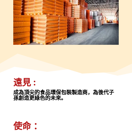
遠見 :
成為頂尖的食品環保包裝製造商，為後代子
孫創造更綠色的未來。
使命 ：